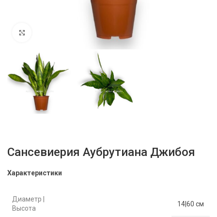
Нажмите, чтобы увеличить
Сансевиерия Аубрутиана Джибоя
Характеристики
Диаметр |
14|60 см
Высота