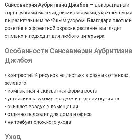
Сансевиерия Аубритиана Джибоя
— декоративный
сорт с узкими мечевидными листьями, украшенными
выразительным зелёным узором. Благодаря плотной
розетке и эффектной окраске растение выглядит
стильно и подходит для любого интерьера.
Особенности Сансевиерии Аубритиана
Джибоя
• контрастный рисунок на листьях в разных оттенках
зелёного
• компактная и аккуратная форма роста
• устойчива к сухому воздуху и недостатку света
• очищает воздух в помещении
• отлично подходит для дома и офиса
• не требует сложного ухода
Уход