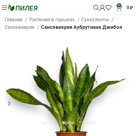
0
0
₽
Главная
Растения в горшках
Суккуленты
Сансевиерия
Сансевиерия Аубрутиана Джибоя