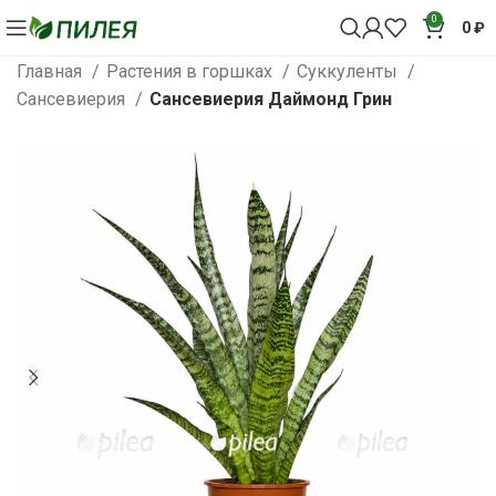
0
0
₽
Главная
Растения в горшках
Суккуленты
Сансевиерия
Сансевиерия Даймонд Грин