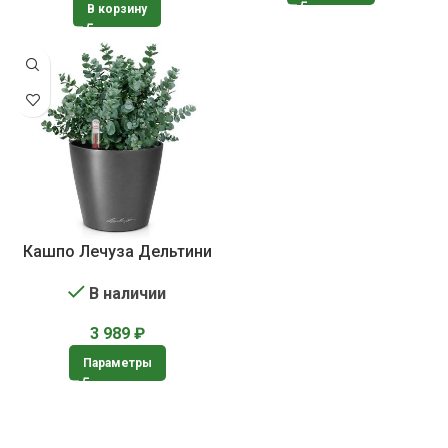
В корзину
Кашпо Лечуза Дельтини
В наличии
3 989
₽
Параметры