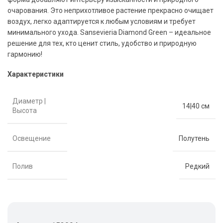
очарования. Это неприхотливое растение прекрасно очищает
воздух, легко адаптируется к любым условиям и требует
минимального ухода. Sansevieria Diamond Green – идеальное
решение для тех, кто ценит стиль, удобство и природную
гармонию!
Характеристики
Диаметр |
14|40 см
Высота
Освещение
Полутень
Полив
Редкий