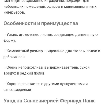
выглядит современно и графично, подходит для
небольших помещений, офисов и минималистичных
интерьеров.
Особенности и преимущества
• Узкие, игольчатые листья, создающие динамичную
форму.
• Компактный размер — идеально для столов, полок и
рабочих зон.
• Очень неприхотлива: выдерживает тень, сухой
воздух и редкий полив.
• Хорошо сочетается с другими суккулентами и
сансевиериями.
Уход за Сансевиерией Фернвуд Панк