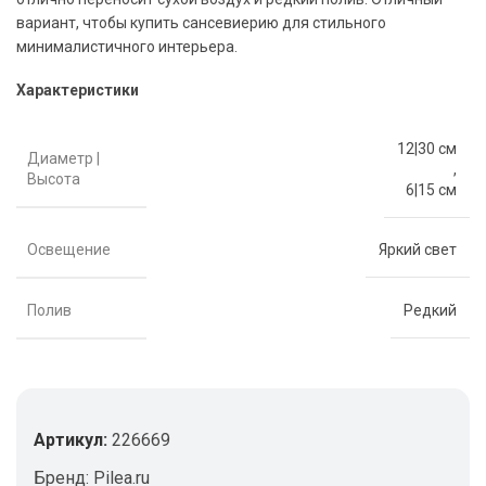
вариант, чтобы купить сансевиерию для стильного
минималистичного интерьера.
Характеристики
12|30 см
Диаметр |
,
Высота
6|15 см
Освещение
Яркий свет
Полив
Редкий
Артикул:
226669
Бренд:
Pilea.ru