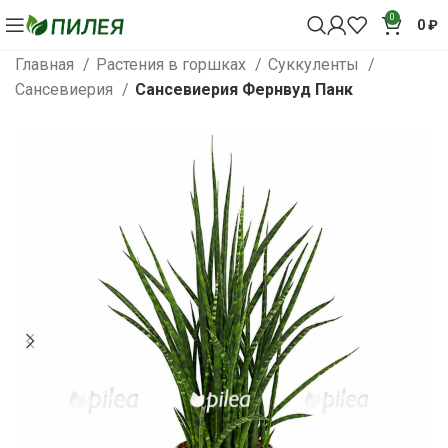
0
0
₽
Главная
Растения в горшках
Суккуленты
Сансевиерия
Сансевиерия Фернвуд Панк