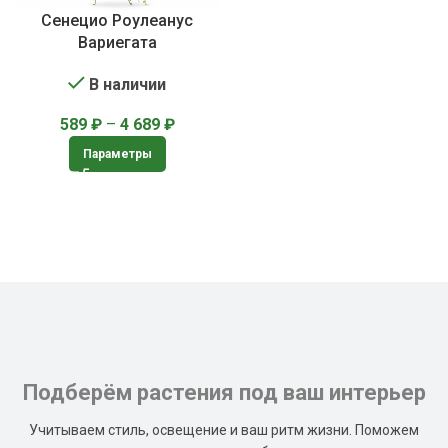
Сенецио Роулеанус
Вариегата
В наличии
589
₽
–
4 689
₽
Параметры
Подберём растения под ваш интерьер
Учитываем стиль, освещение и ваш ритм жизни. Поможем