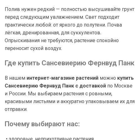
Полив нужен редкий — полностью высушивайте грунт
перед следующим увлажнением. Свет подходит
практически любой: от яркого до полутени. Почва
лёгкая, дренированная, для суккулентов.
Опрыскивания не требуются, растение спокойно
переносит сухой воздух.
Где купить Сансевиерию Фернвуд Панк
В нашем
интернет-магазине растений
можно
купить
Сансевиерию Фернвуд Панк с доставкой
по Москве
и России. Мы выбираем растения с ровными,
красивыми листьями и аккуратно упаковываем их для
отправки.
Почему выбирают нас:
• здоровые, неприхотливые растения