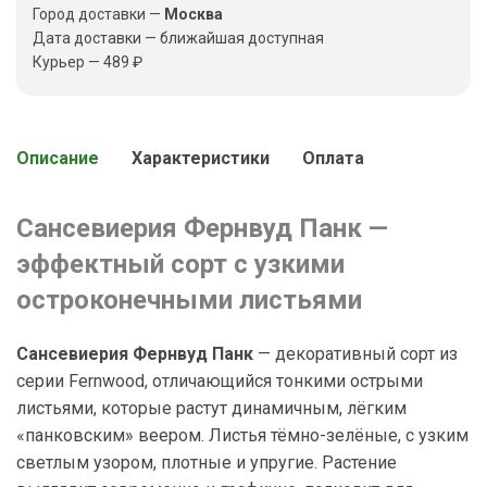
Город доставки —
Москва
Дата доставки — ближайшая доступная
Курьер — 489 ₽
Описание
Характеристики
Оплата
Сансевиерия Фернвуд Панк —
эффектный сорт с узкими
остроконечными листьями
Сансевиерия Фернвуд Панк
— декоративный сорт из
серии Fernwood, отличающийся тонкими острыми
листьями, которые растут динамичным, лёгким
«панковским» веером. Листья тёмно-зелёные, с узким
светлым узором, плотные и упругие. Растение