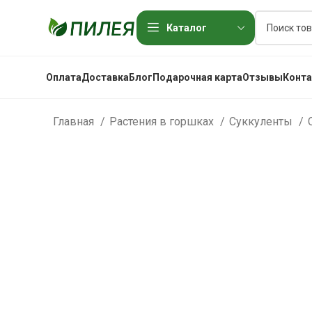
Каталог
Оплата
Доставка
Блог
Подарочная карта
Отзывы
Конт
Главная
Растения в горшках
Суккуленты