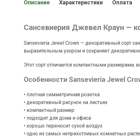
Описание
Характеристики
Оплата
Сансевиерия Джевел Краун — к
Sansevieria Jewel Crown — декоративный сорт 
выразительным узором и сохраняет декоративно
Этот сорт отличается компактными размерами, 
Особенности Sansevieria Jewel Cro
• плотная симметричная розетка
• декоративный рисунок на листьях
• компактный размер
• подходит для дома и офиса
• хорошо переносит сухой воздух
• одно из самых неприхотливых комнатных раст