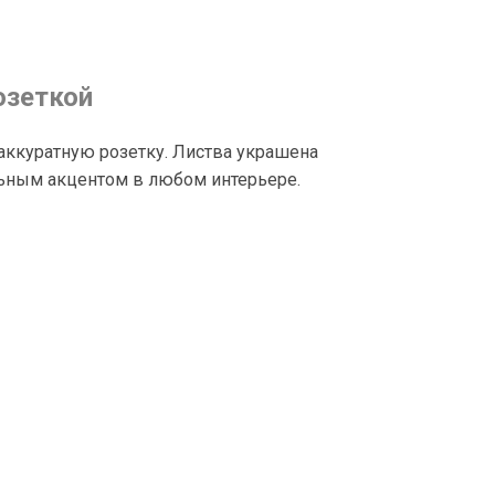
озеткой
аккуратную розетку. Листва украшена
льным акцентом в любом интерьере.