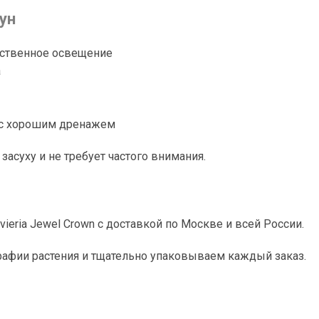
ун
усственное освещение
а
в с хорошим дренажем
асуху и не требует частого внимания.
vieria Jewel Crown с доставкой по Москве и всей России.
фии растения и тщательно упаковываем каждый заказ.