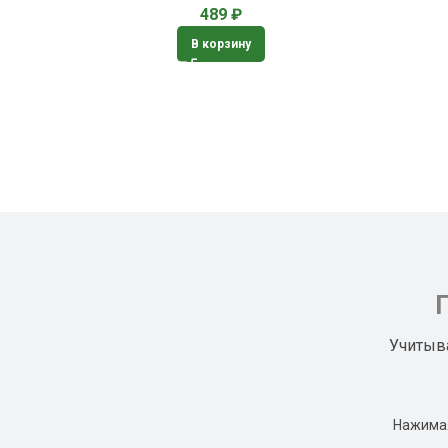
489
₽
В корзину
Учитыв
Нажимая