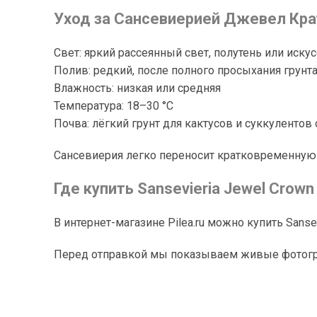
Уход за Сансевиерией Джевел Кра
Свет: яркий рассеянный свет, полутень или иск
Полив: редкий, после полного просыхания грунт
Влажность: низкая или средняя
Температура: 18–30 °C
Почва: лёгкий грунт для кактусов и суккуленто
Сансевиерия легко переносит кратковременную з
Где купить Sansevieria Jewel Crown
В интернет-магазине Pilea.ru можно купить Sanse
Перед отправкой мы показываем живые фотогра