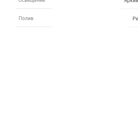
Освещение
Яркий
Полив
Р