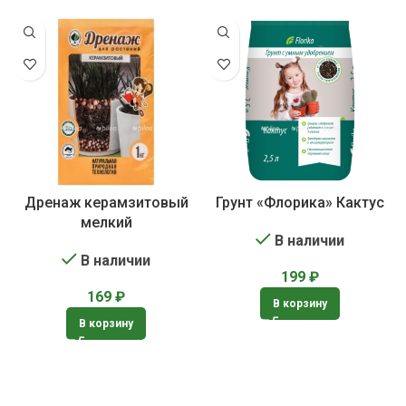
Дренаж керамзитовый
Грунт «Флорика» Кактус
мелкий
В наличии
В наличии
199
₽
169
₽
В корзину
В корзину