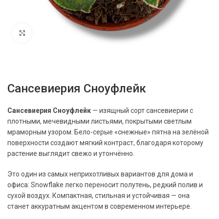
Нажмите, чтобы увеличить
Сансевиерия Сноуфлейк
Сансевиерия Сноуфлейк
— изящный сорт сансевиерии с
плотными, мечевидными листьями, покрытыми светлым
мраморным узором. Бело-серые «снежные» пятна на зелёной
поверхности создают мягкий контраст, благодаря которому
растение выглядит свежо и утончённо.
Это один из самых неприхотливых вариантов для дома и
офиса:
Snowflake
легко переносит полутень, редкий полив и
сухой воздух. Компактная, стильная и устойчивая — она
станет аккуратным акцентом в современном интерьере.