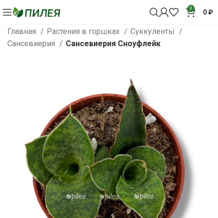
0
0
₽
Главная
Растения в горшках
Суккуленты
Сансевиерия
Сансевиерия Сноуфлейк