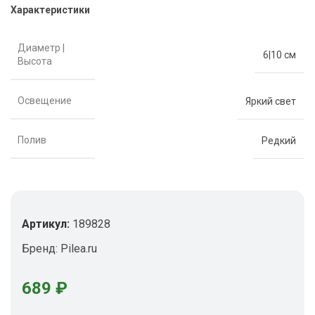
Характеристики
Диаметр |
6|10 см
Высота
Освещение
Яркий свет
Полив
Редкий
Артикул:
189828
Бренд:
Pilea.ru
689
₽