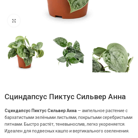
Нажмите, чтобы увеличить
Сциндапсус Пиктус Сильвер Анна
Сциндапсус Пиктус Сильвер Анна
— ампельное растение с
бархатистыми зелёными листьями, покрытыми серебристыми
пятнами. Быстро растёт, теневынослив, легко укореняется.
Идеален для подвесных кашпо и вертикального озеленения.