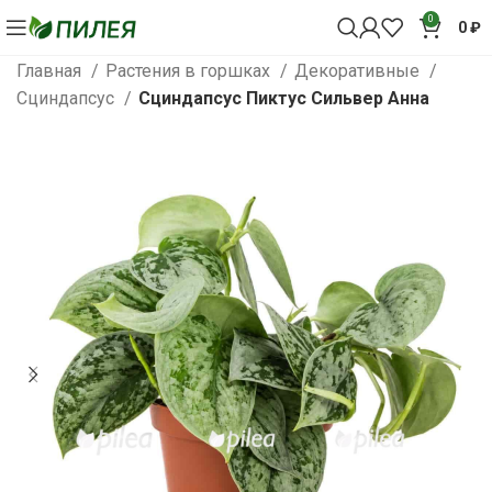
0
0
₽
Главная
Растения в горшках
Декоративные
Сциндапсус
Сциндапсус Пиктус Сильвер Анна