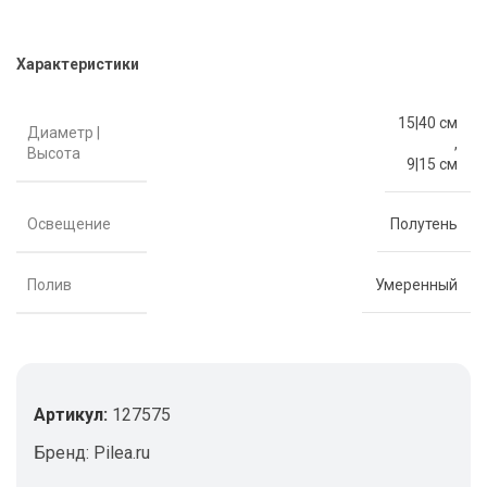
Характеристики
15|40 см
Диаметр |
,
Высота
9|15 см
Освещение
Полутень
Полив
Умеренный
Артикул:
127575
Бренд:
Pilea.ru