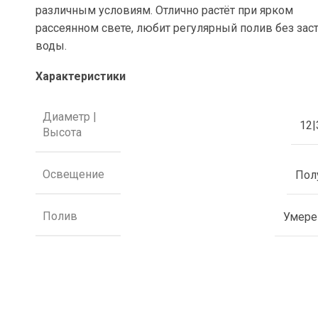
различным условиям. Отлично растёт при ярком
рассеянном свете, любит регулярный полив без зас
воды.
Характеристики
Диаметр |
12|
Высота
Освещение
Пол
Полив
Умер