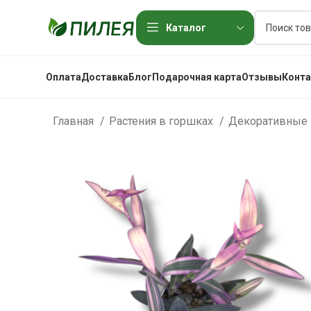
Каталог
Оплата
Доставка
Блог
Подарочная карта
Отзывы
Конт
Главная
Растения в горшках
Декоративные