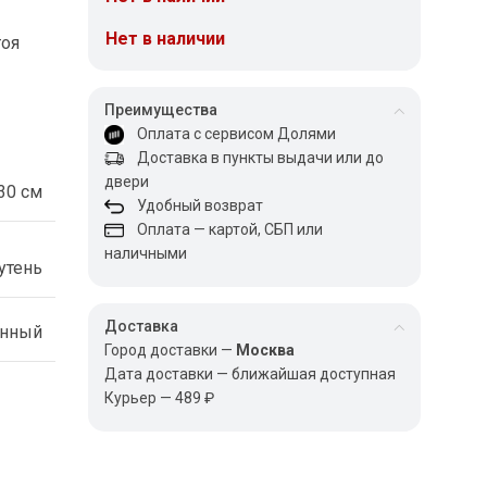
Нет в наличии
тоя
Преимущества
Оплата с сервисом Долями
Доставка в пункты выдачи или до
двери
30 см
Удобный возврат
Оплата — картой, СБП или
наличными
утень
Доставка
енный
Город доставки —
Москва
Дата доставки — ближайшая доступная
Курьер — 489 ₽