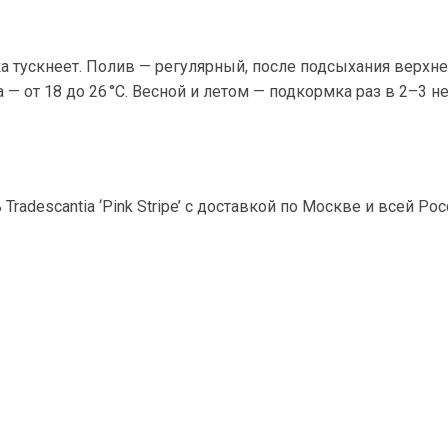
а тускнеет. Полив — регулярный, после подсыхания верхне
 — от 18 до 26 °C. Весной и летом — подкормка раз в 2–3
radescantia ‘Pink Stripe’ с доставкой по Москве и всей Ро