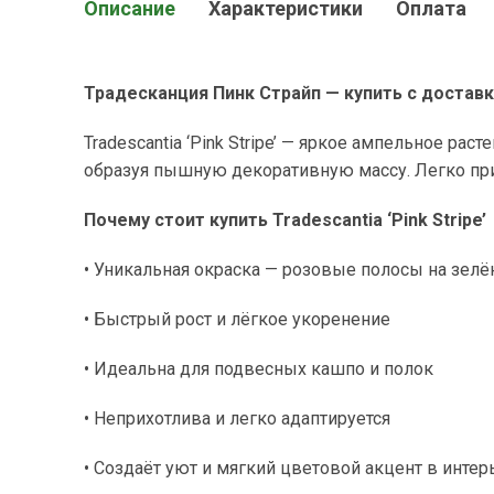
Описание
Характеристики
Оплата
Традесканция Пинк Страйп — купить с доставк
Tradescantia ‘Pink Stripe’ — яркое ампельное ра
образуя пышную декоративную массу. Легко приж
Почему стоит купить Tradescantia ‘Pink Stripe’
• Уникальная окраска — розовые полосы на зел
• Быстрый рост и лёгкое укоренение
• Идеальна для подвесных кашпо и полок
• Неприхотлива и легко адаптируется
• Создаёт уют и мягкий цветовой акцент в интер