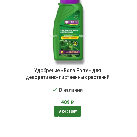
Удобрение «Bona Forte» для
декоративно-лиственных растений
В наличии
489
₽
В корзину