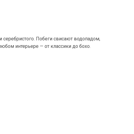
о и серебристого. Побеги свисают водопадом,
юбом интерьере — от классики до бохо.