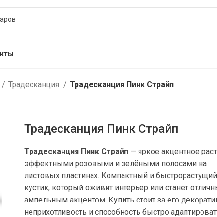
акты
Традесканция
Традесканция Пинк Страйп
Традесканция Пинк Страйп
Традесканция Пинк Страйп
— яркое акцентное раст
эффектными розовыми и зелёными полосами на
листовых пластинах. Компактный и быстрорастущи
кустик, который оживит интерьер или станет отлич
ампельным акцентом. Купить стоит за его декорати
неприхотливость и способность быстро адаптироват