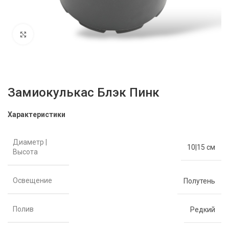
Нажмите, чтобы увеличить
Замиокулькас Блэк Пинк
Характеристики
Диаметр |
10|15 см
Высота
Освещение
Полутень
Полив
Редкий