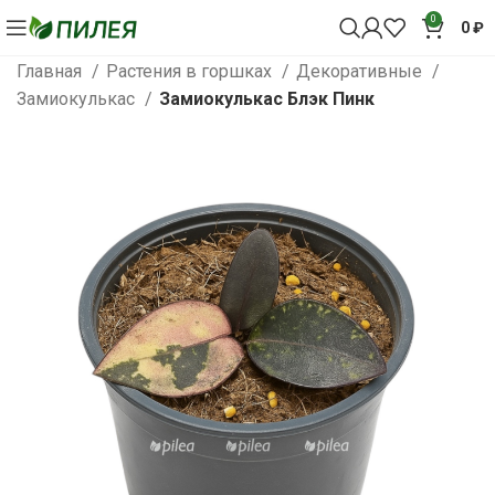
0
0
₽
Главная
Растения в горшках
Декоративные
Замиокулькас
Замиокулькас Блэк Пинк