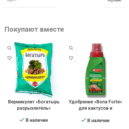
Покупают вместе
Вермикулит «Богатырь
Удобрение «Bona Forte»
разрыхлитель»
для кактусов и
суккулентов
В наличии
В наличии