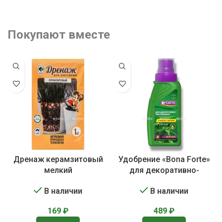
Покупают вместе
Дренаж керамзитовый
Удобрение «Bona Forte»
мелкий
для декоративно-
лиственных растений
В наличии
В наличии
169
₽
489
₽