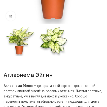
Нажмите, чтобы увеличить
Аглаонема Эйлин
Аглаонема Эйлин
— декоративный сорт с выразственной
пёстрой листвой в зелёно-розовых оттенках. Листья плотные,
аккуратные, куст выглядит ярко и ухоженно. Хорошо
переносит полутень, стабильно растёт и подходит для дома
или офиса. Отличный вариант, чтобы купить аглаонему с