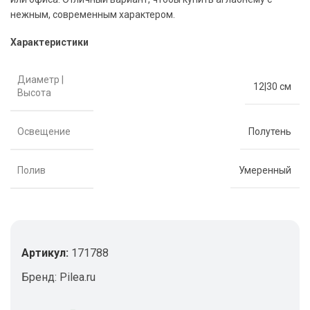
нежным, современным характером.
Характеристики
Диаметр |
12|30 см
Высота
Освещение
Полутень
Полив
Умеренный
Артикул:
171788
Бренд:
Pilea.ru