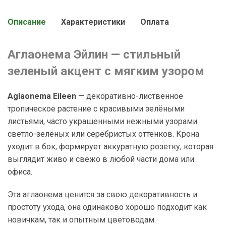
Описание
Характеристики
Оплата
Аглаонема Эйлин
— стильный
зеленый акцент с мягким узором
Aglaonema Eileen
— декоративно-лиственное
тропическое растение с красивыми зелёными
листьями, часто украшенными нежными узорами
светло-зелёных или серебристых оттенков. Крона
уходит в бок, формирует аккуратную розетку, которая
выглядит живо и свежо в любой части дома или
офиса.
Эта аглаонема ценится за свою декоративность и
простоту ухода, она одинаково хорошо подходит как
новичкам, так и опытным цветоводам.