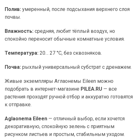
Полив:
умеренный, после подсыхания верхнего слоя
почвы.
Влажность:
средняя, любит тёплый воздух, но
спокойно переносит обычные комнатные условия.
Температура:
20… 27 °C, без сквозняков.
Почва:
рыхлый универсальный субстрат с дренажем.
Живые экземпляры Аглаонемы Eileen можно
подобрать в интернет-магазине
PILEA.RU
— все
растения проходят ручной отбор и аккуратно готовятся
к отправке.
Aglaonema Eileen
— отличный выбор, если хочется
декоративную, спокойную зелень с приятным
рисунком листьев и простым, стабильным уходом.