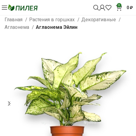
0
0
₽
Главная
Растения в горшках
Декоративные
Аглаонема
Аглаонема Эйлин