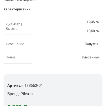
Характеристики
12|45 см
Диаметр |
,
Высота
19|50 см
Освещение
Полутень
Полив
Умеренный
Артикул:
128663-01
Бренд:
Pilea.ru