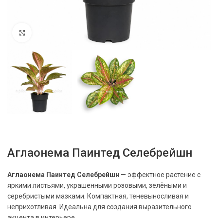
Нажмите, чтобы увеличить
Аглаонема Паинтед Селебрейшн
Аглаонема Паинтед Селебрейшн
— эффектное растение с
яркими листьями, украшенными розовыми, зелёными и
серебристыми мазками. Компактная, теневыносливая и
неприхотливая. Идеальна для создания выразительного
акцента в интерьере.