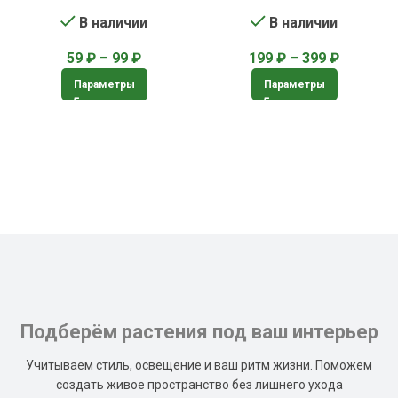
В наличии
В наличии
59
₽
–
99
₽
199
₽
–
399
₽
Параметры
Параметры
Подберём растения под ваш интерьер
Учитываем стиль, освещение и ваш ритм жизни. Поможем
создать живое пространство без лишнего ухода