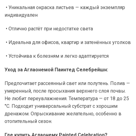
• Уникальная окраска листьев — каждый экземпляр
индивидуален
• Отлично растёт при недостатке света
• Идеальна для офисов, квартир и затенённых уголков
• Устойчива к болезням и легко адаптируется
Уход за Аглаонемой Паинтед Селебрейшн:
Предпочитает рассеянный свет или полутень. Полив —
умеренный, после просыхания верхнего слоя почвы.
Не любит переувлажнения. Температура — от 18 до 25
°C. Подходит универсальный субстрат с хорошим
дренажом. Опрыскивание желательно, особенно в
отопительный сезон.
Где купить Аглаонему Painted Celebration?