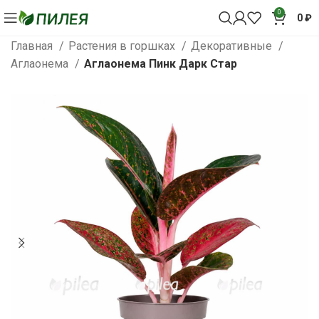
0
0
₽
Главная
Растения в горшках
Декоративные
Аглаонема
Аглаонема Пинк Дарк Стар