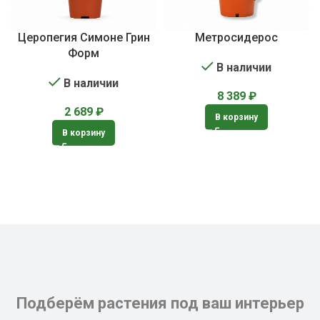
Церопегия Симоне Грин
Метросидерос
Форм
В наличии
В наличии
8 389
₽
2 689
₽
В корзину
В корзину
Подберём растения под ваш интерьер