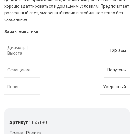
хорошо адаптироваться к домашним условиям. Предпочитает
рассеянный свет, умеренный полив и стабильное тепло без
сквозняков.
Характеристики
Диаметр |
12|30 см
Высота
Освещение
Полутень
Полив
Умеренный
Артикул:
155180
Бренд:
Pilea.ru