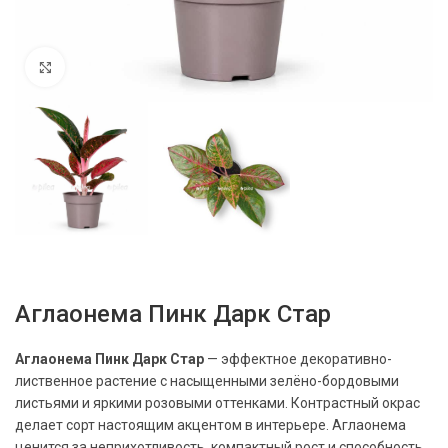
Нажмите, чтобы увеличить
Аглаонема Пинк Дарк Стар
Аглаонема Пинк Дарк Стар
— эффектное декоративно-
лиственное растение с насыщенными зелёно-бордовыми
листьями и яркими розовыми оттенками. Контрастный окрас
делает сорт настоящим акцентом в интерьере. Аглаонема
ценится за неприхотливость, компактный рост и способность