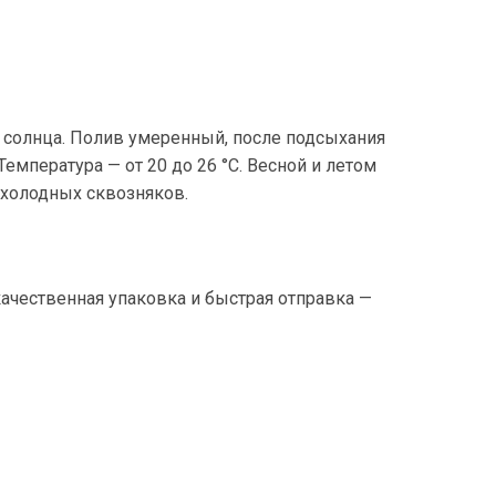
о солнца. Полив умеренный, после подсыхания
мпература — от 20 до 26 °C. Весной и летом
холодных сквозняков.
 качественная упаковка и быстрая отправка —