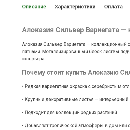
Описание
Характеристики
Оплата
Алоказия Сильвер Вариегата — 
Алоказия Сильвер Вариегата — коллекционный 
пятнами. Металлизированный блеск листвы подчё
интерьера.
Почему стоит купить Алоказию Си
• Редкая вариегатная окраска с серебристым от
• Крупные декоративные листья — интерьерный 
• Подходит для коллекций редких растений
• Добавляет тропической атмосферы в дом или 