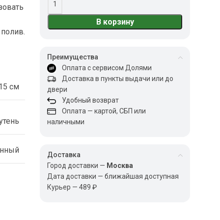
зовать
В корзину
 полив.
Преимущества
Оплата с сервисом Долями
Доставка в пункты выдачи или до
15 см
двери
Удобный возврат
Оплата — картой, СБП или
утень
наличными
енный
Доставка
Город доставки —
Москва
Дата доставки — ближайшая доступная
Курьер — 489 ₽