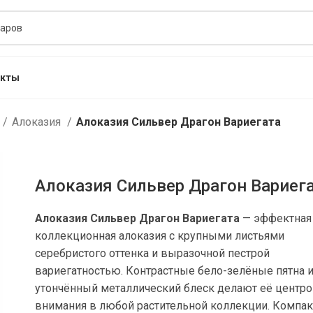
акты
Алоказия
Алоказия Сильвер Драгон Вариегата
Алоказия Сильвер Драгон Вариег
Алоказия Сильвер Драгон Вариегата
— эффектная
коллекционная алоказия с крупными листьями
серебристого оттенка и выразочной пестрой
вариегатностью. Контрастные бело-зелёные пятна 
утончённый металлический блеск делают её центр
внимания в любой растительной коллекции. Компа