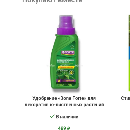
Покупают вместе
Удобрение «Bona Forte» для
Сти
декоративно-лиственных растений
В наличии
489
₽