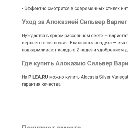
• Эффектно смотрится в современных стилях ин
Уход за Алоказией Сильвер Вариег
Нуждается в ярком рассеянном свете — вариега
верхнего слоя почвы. Влажность воздуха — высо
подкармливают каждые 2 недели удобрением дл
Где купить Алоказию Сильвер Вар
На
PILEA.RU
можно купить Alocasia Silver Varieg
гарантия качества.