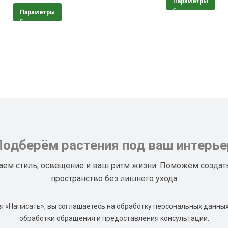
Параметры
Параметры
Подберём растения под ваш интерье
аем стиль, освещение и ваш ритм жизни. Поможем создат
пространство без лишнего ухода
 «Написать», вы соглашаетесь на обработку персональных данных
обработки обращения и предоставления консультации.