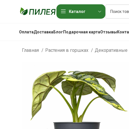
Каталог
Оплата
Доставка
Блог
Подарочная карта
Отзывы
Конт
Главная
Растения в горшках
Декоративные