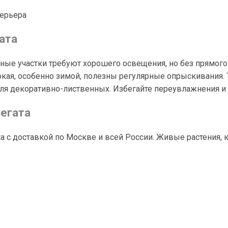
терьера
ата
тные участки требуют хорошего освещения, но без прямог
кая, особенно зимой, полезны регулярные опрыскивания. Те
я декоративно-лиственных. Избегайте переувлажнения и 
иегата
ata с доставкой по Москве и всей России. Живые растения,