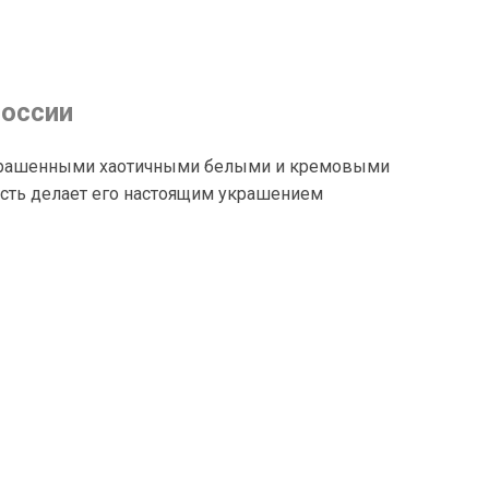
России
 украшенными хаотичными белыми и кремовыми
ость делает его настоящим украшением