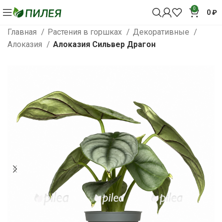
0
0
₽
Главная
Растения в горшках
Декоративные
Алоказия
Алоказия Сильвер Драгон