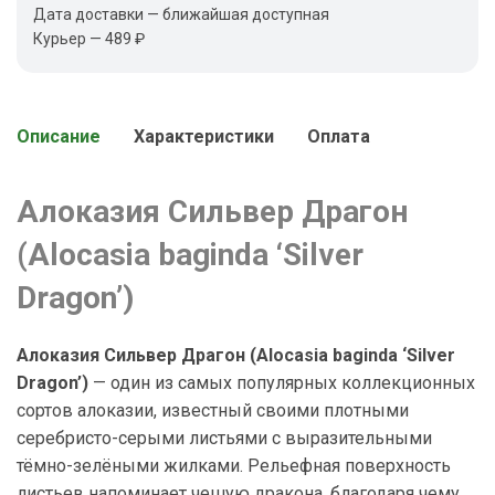
Дата доставки — ближайшая доступная
Курьер — 489 ₽
Описание
Характеристики
Оплата
Алоказия Сильвер Драгон
(Alocasia baginda ‘Silver
Dragon’)
Алоказия Сильвер Драгон (Alocasia baginda ‘Silver
Dragon’)
— один из самых популярных коллекционных
сортов алоказии, известный своими плотными
серебристо-серыми листьями с выразительными
тёмно-зелёными жилками. Рельефная поверхность
листьев напоминает чешую дракона, благодаря чему