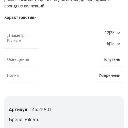
ароидных коллекций.
Характеристики
12|25 см
Диаметр |
,
Высота
6|15 см
Освещение
Полутень
Полив
Умеренный
Артикул:
145519-01
Бренд:
Pilea.ru