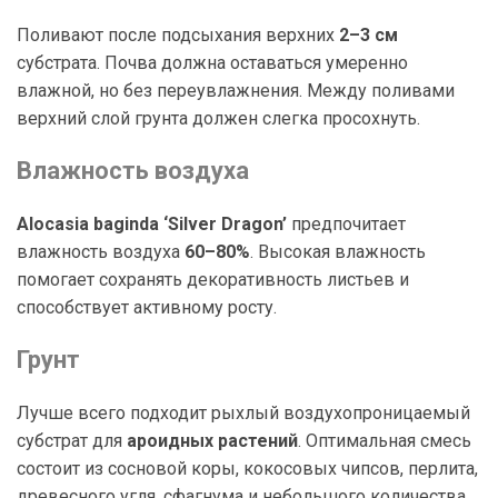
Поливают после подсыхания верхних
2–3 см
субстрата. Почва должна оставаться умеренно
влажной, но без переувлажнения. Между поливами
верхний слой грунта должен слегка просохнуть.
Влажность воздуха
Alocasia baginda ‘Silver Dragon’
предпочитает
влажность воздуха
60–80%
. Высокая влажность
помогает сохранять декоративность листьев и
способствует активному росту.
Грунт
Лучше всего подходит рыхлый воздухопроницаемый
субстрат для
ароидных растений
. Оптимальная смесь
состоит из сосновой коры, кокосовых чипсов, перлита,
древесного угля, сфагнума и небольшого количества