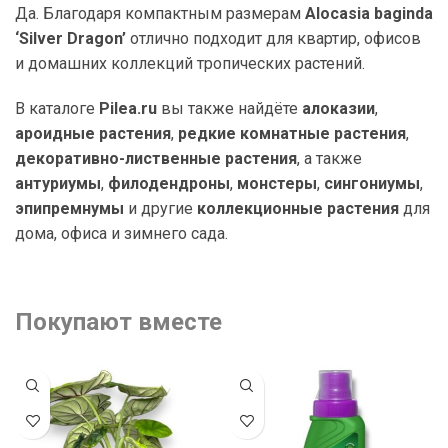
Да. Благодаря компактным размерам
Alocasia baginda
‘Silver Dragon’
отлично подходит для квартир, офисов
и домашних коллекций тропических растений.
В каталоге
Pilea.ru
вы также найдёте
алоказии
,
ароидные растения
,
редкие комнатные растения
,
декоративно-лиственные растения
, а также
антуриумы
,
филодендроны
,
монстеры
,
сингониумы
,
эпипремнумы
и другие
коллекционные растения
для
дома, офиса и зимнего сада.
Покупают вместе