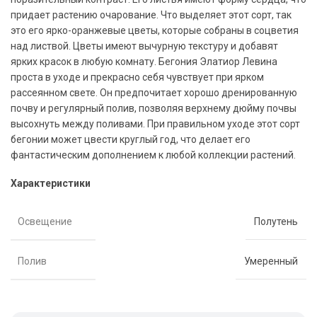
придает растению очарование. Что выделяет этот сорт, так
это его ярко-оранжевые цветы, которые собраны в соцветия
над листвой. Цветы имеют вычурную текстуру и добавят
ярких красок в любую комнату. Бегония Элатиор Левина
проста в уходе и прекрасно себя чувствует при ярком
рассеянном свете. Он предпочитает хорошо дренированную
почву и регулярный полив, позволяя верхнему дюйму почвы
высохнуть между поливами. При правильном уходе этот сорт
бегонии может цвести круглый год, что делает его
фантастическим дополнением к любой коллекции растений.
Характеристики
Освещение
Полутень
Полив
Умеренный