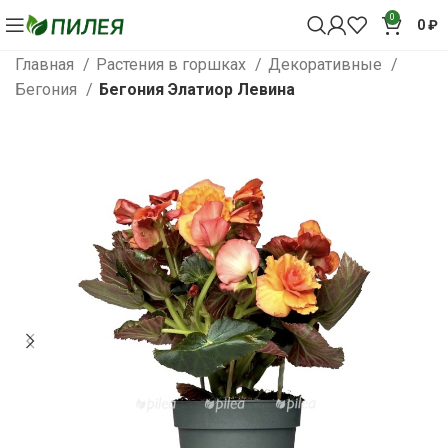
0
0
₽
Главная
Растения в горшках
Декоративные
Бегония
Бегония Элатиор Левина