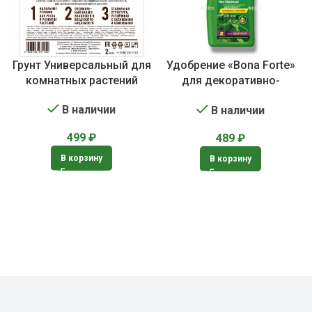
Грунт Универсальный для
Удобрение «Bona Forte»
комнатных растений
для декоративно-
лиственных растений
В наличии
В наличии
499
₽
489
₽
В корзину
В корзину