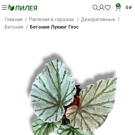
0
0
₽
Главная
Растения в горшках
Декоративные
Бегония
Бегония Лукинг Глэс