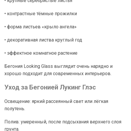
• крупные серебристые листья
• контрастные тёмные прожилки
• форма листьев «крыло ангела»
• декоративная листва круглый год
• эффектное комнатное растение
Бегония Looking Glass выглядит очень нарядно и
хорошо подходит для современных интерьеров.
Уход за Бегонией Лукинг Глэс
Освещение: яркий рассеянный свет или лёгкая
полутень.
Полив: умеренный, после подсыхания верхнего слоя
грунта.