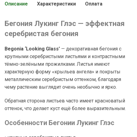
Описание
Характеристики
Оплата
Бегония Лукинг Глэс — эффектная
серебристая бегония
Begonia ‘Looking Glass’
— декоративная бегония с
крупными серебристыми листьями и контрастными
тёмно-зелёными прожилками. Листья имеют
характерную форму «крыльев ангела» и покрыты
металлическим серебристым оттенком, благодаря
чему растение выглядит очень необычно и ярко.
Обратная сторона листьев часто имеет красноватый
оттенок, что делает куст ещё более выразительным.
Особенности Бегонии Лукинг Глэс