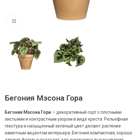
Нажмите, чтобы увеличить
Бегония Мэсона Гора
Бегония Мэсона Гора
— декоративный сорт с плотными
листьями и контрастным узором в виде креста. Рельефная
текстура и насыщенный зелёный цвет делают растение
заметным акцентом интерьера. Бегония компактная, хорошо
держит форму и подходит для домашнего выращивания.