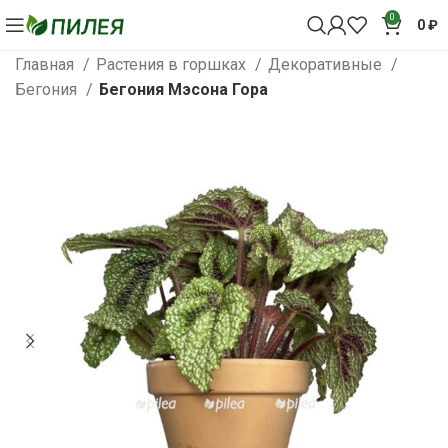
0
0
₽
Главная
Растения в горшках
Декоративные
Бегония
Бегония Мэсона Гора