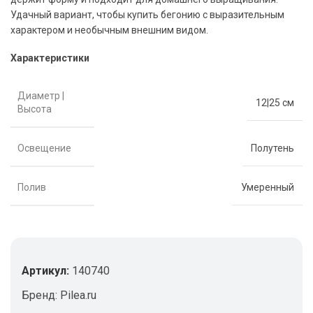
Удачный вариант, чтобы купить бегонию с выразительным
характером и необычным внешним видом.
Характеристики
Диаметр |
12|25 см
Высота
Освещение
Полутень
Полив
Умеренный
Артикул:
140740
Бренд:
Pilea.ru