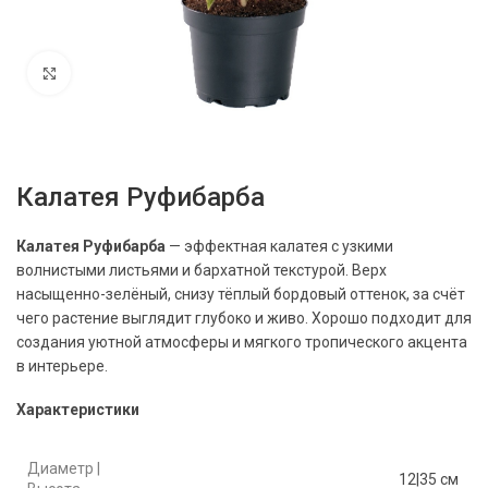
Нажмите, чтобы увеличить
Калатея Руфибарба
Калатея Руфибарба
— эффектная калатея с узкими
волнистыми листьями и бархатной текстурой. Верх
насыщенно-зелёный, снизу тёплый бордовый оттенок, за счёт
чего растение выглядит глубоко и живо. Хорошо подходит для
создания уютной атмосферы и мягкого тропического акцента
в интерьере.
Характеристики
Диаметр |
12|35 см