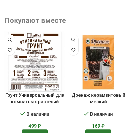
Покупают вместе
Грунт Универсальный для
Дренаж керамзитовый
комнатных растений
мелкий
В наличии
В наличии
499
₽
169
₽