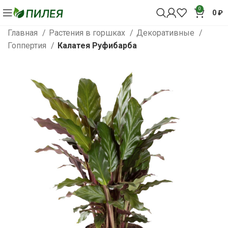
0
0
₽
Главная
Растения в горшках
Декоративные
Гоппертия
Калатея Руфибарба