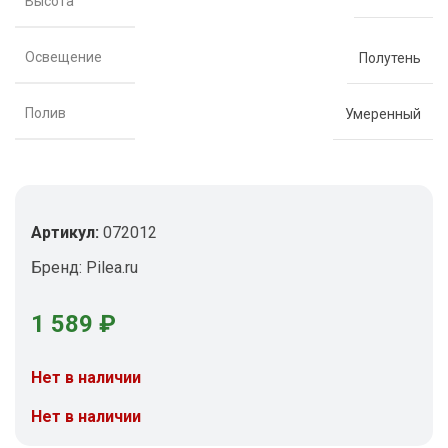
Высота
Освещение
Полутень
Полив
Умеренный
Артикул:
072012
Бренд:
Pilea.ru
1 589
₽
Нет в наличии
Нет в наличии