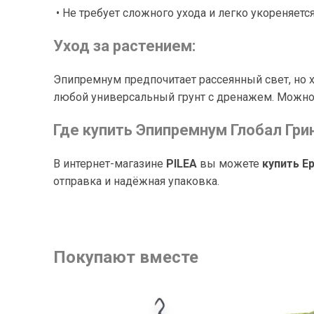
• Не требует сложного ухода и легко укореняетс
Уход за растением:
Эпипремнум предпочитает рассеянный свет, но х
любой универсальный грунт с дренажем. Можно 
Где купить Эпипремнум Глобал Гри
В интернет-магазине
PILEA
вы можете
купить E
отправка и надёжная упаковка.
Покупают вместе