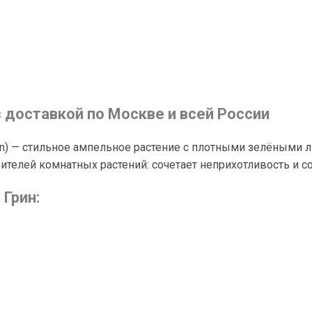
с доставкой по Москве и всей России
een) — стильное ампельное растение с плотными зелёным
бителей комнатных растений: сочетает неприхотливость и
Грин: