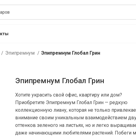
акты
Эпипремнум
Эпипремнум Глобал Грин
Эпипремнум Глобал Грин
Хотите украсить свой офис, квартиру или дом?
Приобретите Эпипремнум Глобал Грин — редкую
коллекционную лиану, которая не только привлекае
внимание своим уникальным взаимодействием дв
оттенков зеленого на листьях, но и легко выращива
даже начинающими любителями растений. Побеги 