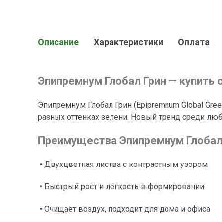
Описание
Характеристики
Оплата
Эпипремнум Глобал Грин — купить 
Эпипремнум Глобал Грин (Epipremnum Global Gr
разных оттенках зелени. Новый тренд среди лю
Преимущества Эпипремнум Глобал 
• Двухцветная листва с контрастным узором
• Быстрый рост и лёгкость в формировании
• Очищает воздух, подходит для дома и офиса