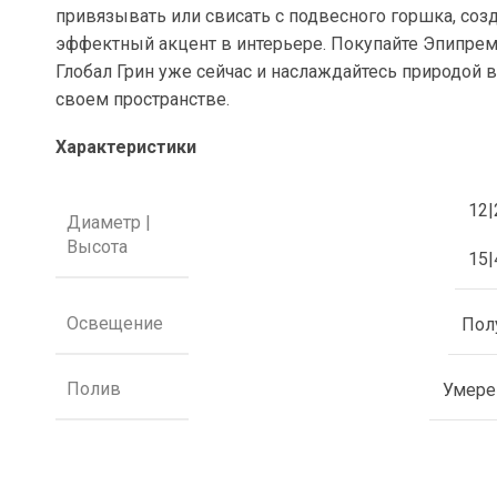
привязывать или свисать с подвесного горшка, соз
эффектный акцент в интерьере. Покупайте Эпипре
Глобал Грин уже сейчас и наслаждайтесь природой 
своем пространстве.
Характеристики
12|
Диаметр |
Высота
15|
Освещение
Пол
Полив
Умер