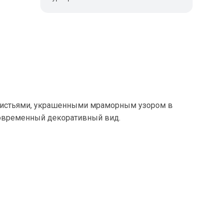
и листьями, украшенными мраморным узором в
 современный декоративный вид.