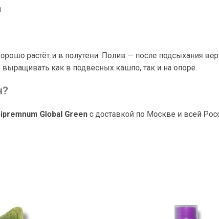
я
орошо растёт и в полутени. Полив — после подсыхания верх
выращивать как в подвесных кашпо, так и на опоре.
н?
pipremnum Global Green
с доставкой по Москве и всей Рос