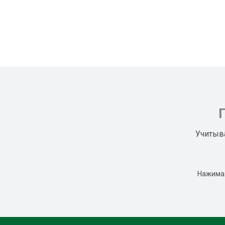
Учитыв
Нажимая