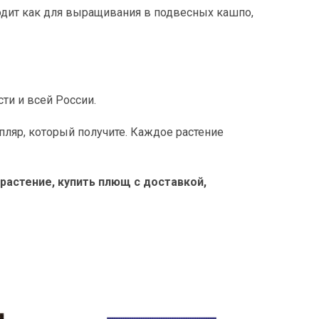
ходит как для выращивания в подвесных кашпо,
сти и всей России.
ляр, который получите. Каждое растение
 растение, купить плющ с доставкой,