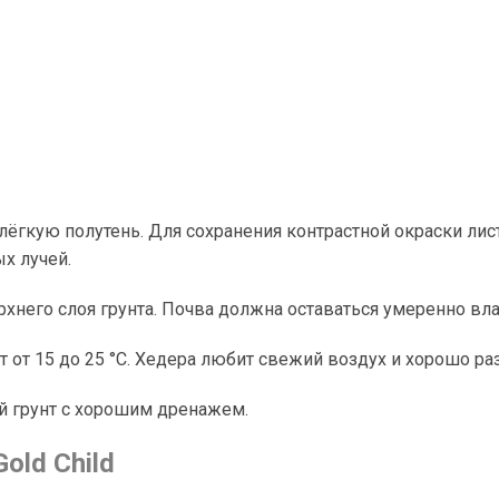
лёгкую полутень. Для сохранения контрастной окраски лис
х лучей.
хнего слоя грунта. Почва должна оставаться умеренно вла
 от 15 до 25 °C. Хедера любит свежий воздух и хорошо ра
 грунт с хорошим дренажем.
old Child