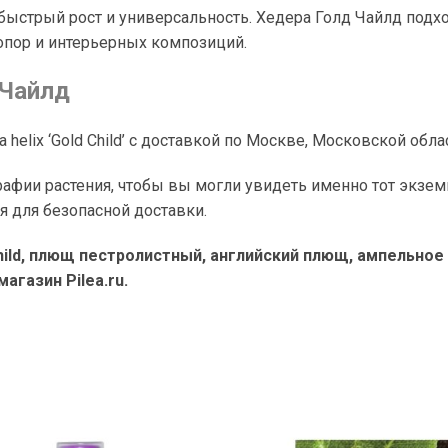
, быстрый рост и универсальность. Хедера Голд Чайлд под
 опор и интерьерных композиций.
 Чайлд
 helix ‘Gold Child’ с доставкой по Москве, Московской обла
ии растения, чтобы вы могли увидеть именно тот экземп
я для безопасной доставки.
Child, плющ пестролистный, английский плющ, ампельное
агазин Pilea.ru.