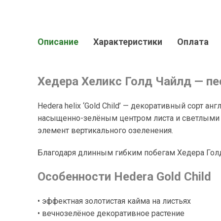
Описание
Характеристики
Оплата
Хедера Хеликс Голд Чайлд — п
Hedera helix ‘Gold Child’ — декоративный сорт
насыщенно-зелёным центром листа и светлыми 
элемент вертикального озеленения.
Благодаря длинным гибким побегам Хедера Голд 
Особенности Hedera Gold Child
• эффектная золотистая кайма на листьях
• вечнозелёное декоративное растение