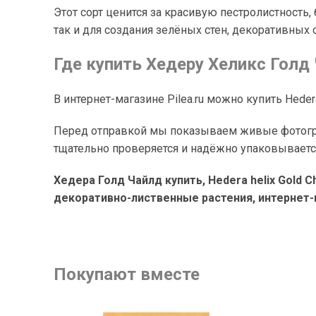
Этот сорт ценится за красивую пестролистность
так и для создания зелёных стен, декоративных
Где купить Хедеру Хеликс Голд
В интернет-магазине Pilea.ru можно купить Hedera
Перед отправкой мы показываем живые фотограф
тщательно проверяется и надёжно упаковываетс
Хедера Голд Чайлд купить, Hedera helix Gold 
декоративно-лиственные растения, интернет-м
Покупают вместе