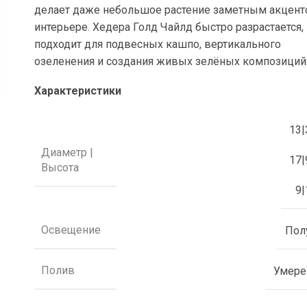
делает даже небольшое растение заметным акцент
интерьере. Хедера Голд Чайлд быстро разрастается,
подходит для подвесных кашпо, вертикального
озеленения и создания живых зелёных композиций
Характеристики
13|
Диаметр |
17|
Высота
9|
Освещение
Пол
Полив
Умер