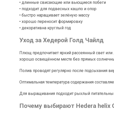
• длинные свисающие или вьющиеся побеги
• подходит для подвесных кашпо и опор
• быстро наращивает зелёную массу
• хорошо переносит формировку
• декоративна круглый год
Уход за Хедерой Голд Чайлд
Плющ предпочитает яркий рассеянный свет или 
хорошо освещённом месте без прямых солнечны
Полив проводят регулярно после подсыхания вер
Оптимальная температура содержания составляет
Для выращивания подходит рыхлый питательный
Почему выбирают Hedera helix G