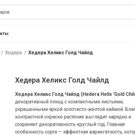
акты
Хедера
Хедера Хеликс Голд Чайлд
Хедера Хеликс Голд Чайлд
Хедера Хеликс Голд Чайлд (Hedera Helix ‘Gold Chil
декоративный плющ с компактными листьями,
украшенными яркой золотисто-жёлтой каймой. Бла
контрастной окраске растение выглядит нарядно и
сохраняет декоративность круглый год. Главная
особенность сорта — эффектная вариегатность, кото