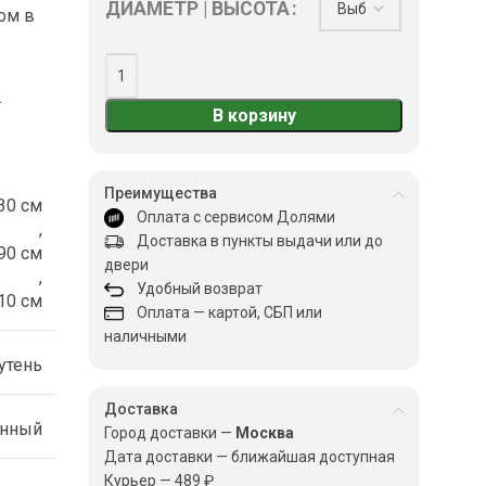
ДИАМЕТР | ВЫСОТА
ом в
.
В корзину
Преимущества
30 см
Оплата с сервисом Долями
,
Доставка в пункты выдачи или до
90 см
двери
,
Удобный возврат
10 см
Оплата — картой, СБП или
наличными
утень
Доставка
енный
Город доставки —
Москва
Дата доставки — ближайшая доступная
Курьер — 489 ₽