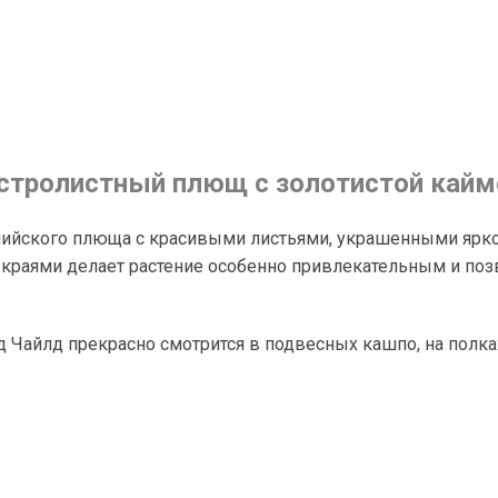
естролистный плющ с золотистой кайм
 английского плюща с красивыми листьями, украшенными яр
краями делает растение особенно привлекательным и поз
Чайлд прекрасно смотрится в подвесных кашпо, на полках