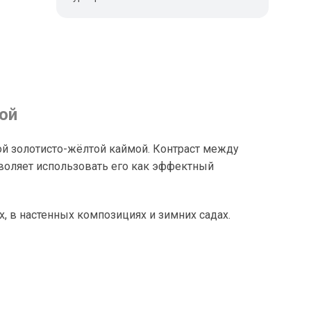
ой
кой золотисто-жёлтой каймой. Контраст между
воляет использовать его как эффектный
, в настенных композициях и зимних садах.