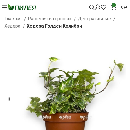
0
0
₽
Главная
Растения в горшках
Декоративные
Хедера
Хедера Голден Колибри