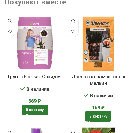
Покупают вместе
Грунт «Florika» Орхидея
Дренаж керамзитовый
мелкий
В наличии
В наличии
569
₽
169
₽
В корзину
В корзину