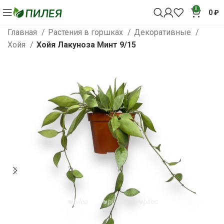
0
0
₽
Главная
Растения в горшках
Декоративные
Хойя
Хойя Лакуноза Минт 9/15