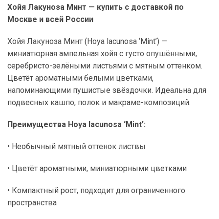
Хойя Лакуноза Минт — купить с доставкой по
Москве и всей России
Хойя Лакуноза Минт (Hoya lacunosa ‘Mint’) —
миниатюрная ампельная хойя с густо опушёнными,
серебристо-зелёными листьями с мятным оттенком.
Цветёт ароматными белыми цветками,
напоминающими пушистые звёздочки. Идеальна для
подвесных кашпо, полок и макраме-композиций.
Преимущества Hoya lacunosa ‘Mint’:
• Необычный мятный оттенок листвы
• Цветёт ароматными, миниатюрными цветками
• Компактный рост, подходит для ограниченного
пространства