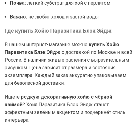
Почва:
лёгкий субстрат для хой с перлитом
Важно:
не любит холод и застой воды
Где купить Хойю Паразитика Блэк Эйдж
В нашем интернет-магазине можно
купить Хойю
Паразитика Блэк Эйдж
с доставкой по Москве и всей
России. В наличии живые растения с выразительным
рисунком. Цена зависит от размера и состояния
экземпляра. Каждый заказ аккуратно упаковываем
для безопасной доставки.
Ищете
редкую декоративную хойю с чёрной
каймой
? Хойя Паразитика Блэк Эйдж станет
эффектным зелёным акцентом и подчеркнёт стиль
интерьера.