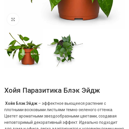
Нажмите, чтобы увеличить
Хойя Паразитика Блэк Эйдж
Хойя Блэк Эйдж
– эффектное вьющееся растение с
плотными восковыми листьями темно-зеленого оттенка.
Цветет ароматными звездообразными цветами, создавая
неповторимый декоративный эффект. Идеально подходит
для дома и офиса, легко адаптируется к условиям помещения.