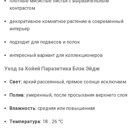
плотные мясистые листья с выразительным
контрастом
декоративное комнатное растение в современный
интерьер
подходит для подвесов и полок
интересный вариант для коллекционеров
Уход за Хойей Паразитика Блэк Эйдж
Свет:
яркий рассеянный, прямое солнце исключаем
Полив:
умеренный, после просыхания верхнего слоя
Влажность:
средняя или повышенная
Температура:
18… 26 °C