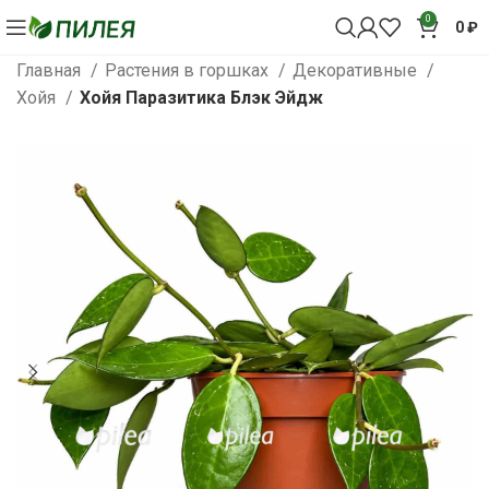
0
0
₽
Главная
Растения в горшках
Декоративные
Хойя
Хойя Паразитика Блэк Эйдж