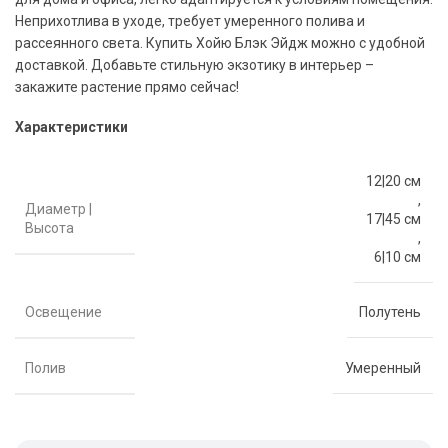
Неприхотлива в уходе, требует умеренного полива и
рассеянного света. Купить Хойю Блэк Эйдж можно с удобной
доставкой. Добавьте стильную экзотику в интерьер –
закажите растение прямо сейчас!
Характеристики
12|20 см
,
Диаметр |
17|45 см
Высота
,
6|10 см
Освещение
Полутень
Полив
Умеренный