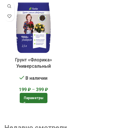
Грунт «Флорика»
Универсальный
В наличии
199
₽
–
399
₽
Параметры
Недавно смотрели