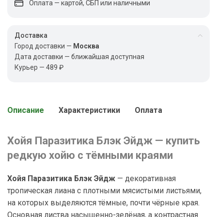
Оплата — картой, СБП или наличными
Доставка
Город доставки —
Москва
Дата доставки — ближайшая доступная
Курьер — 489 ₽
Описание
Характеристики
Оплата
Хойя Паразитика Блэк Эйдж — купить
редкую хойю с тёмными краями
Хойя Паразитика Блэк Эйдж
— декоративная
тропическая лиана с плотными мясистыми листьями,
на которых выделяются тёмные, почти чёрные края.
Основная листва насыщенно-зелёная, а контрастная