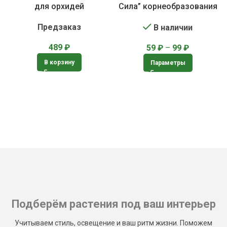
для орхидей
Сила” корнеобразования
Предзаказ
В наличии
489
₽
59
₽
–
99
₽
В корзину
Параметры
Подберём растения под ваш интерьер
Учитываем стиль, освещение и ваш ритм жизни. Поможем