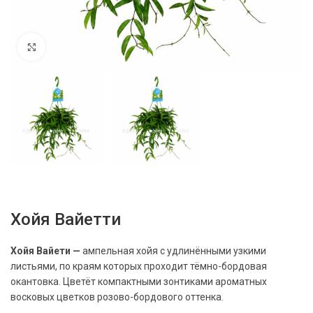
Нажмите, чтобы увеличить
Хойя Вайетти
Хойя Вайети
—
ампельная хойя с удлинёнными узкими
листьями, по краям которых проходит тёмно-бордовая
окантовка. Цветёт компактными зонтиками ароматных
восковых цветков розово-бордового оттенка.