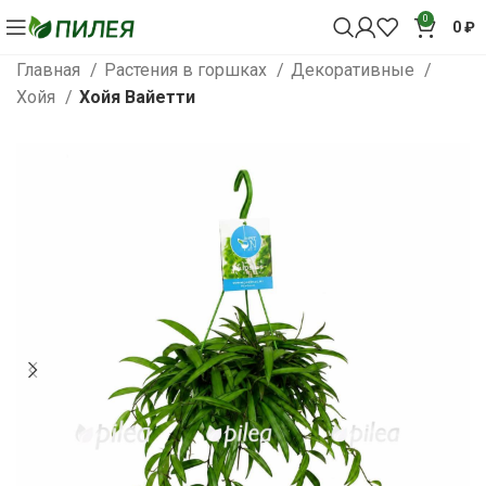
0
0
₽
Главная
Растения в горшках
Декоративные
Хойя
Хойя Вайетти