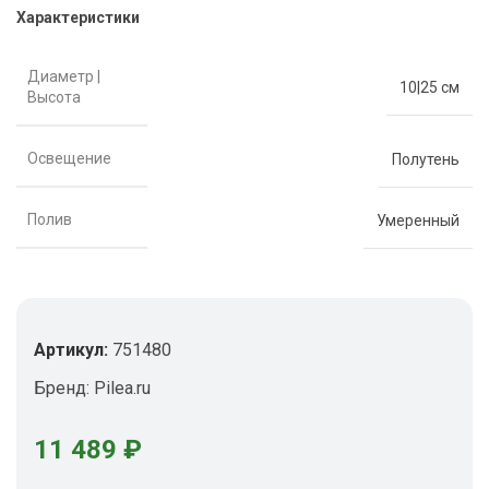
Характеристики
Диаметр |
10|25 см
Высота
Освещение
Полутень
Полив
Умеренный
Артикул:
751480
Бренд:
Pilea.ru
11 489
₽