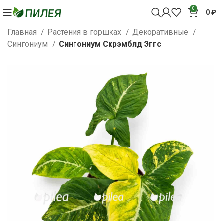
0
0
₽
Главная
Растения в горшках
Декоративные
Сингониум
Сингониум Скрэмблд Эггс