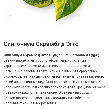
Нажмите, чтобы увеличить
Сингониум Скрэмблд Эггс
Сингониум Скрэмблд Эггс (Syngonium ‘Scrambled Eggs’)
—
редкий вариегатный сорт с эффектными листьями,
украшенными кремово-жёлтыми, светло-зелёными и
насыщенно-зелёными оттенками. Необычный мраморный
рисунок делает каждый лист уникальным и придаёт растению
яркий декоративный вид. Сорт отличается быстрым ростом,
неприхотливостью и хорошо подходит для выращивания как в
подвесных кашпо, так и на опоре. Отличный выбор для
коллекционеров вариегатных ароидных и любителей
необычных комнатных растений.