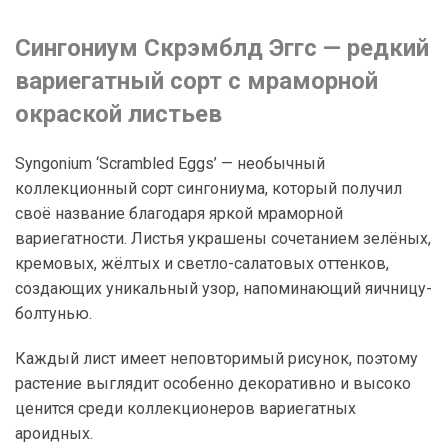
Сингониум Скрэмблд Эггс — редкий
вариегатный сорт с мраморной
окраской листьев
Syngonium ‘Scrambled Eggs’ — необычный
коллекционный сорт сингониума, который получил
своё название благодаря яркой мраморной
вариегатности. Листья украшены сочетанием зелёных,
кремовых, жёлтых и светло-салатовых оттенков,
создающих уникальный узор, напоминающий яичницу-
болтунью.
Каждый лист имеет неповторимый рисунок, поэтому
растение выглядит особенно декоративно и высоко
ценится среди коллекционеров вариегатных
ароидных.