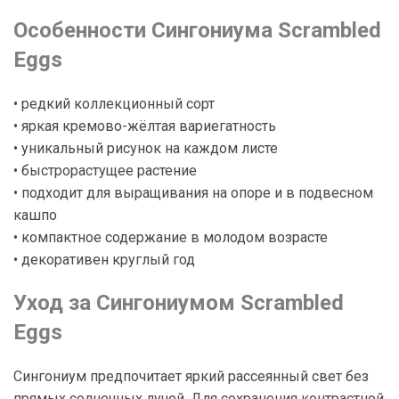
Особенности Сингониума Scrambled
Eggs
• редкий коллекционный сорт
• яркая кремово-жёлтая вариегатность
• уникальный рисунок на каждом листе
• быстрорастущее растение
• подходит для выращивания на опоре и в подвесном
кашпо
• компактное содержание в молодом возрасте
• декоративен круглый год
Уход за Сингониумом Scrambled
Eggs
Сингониум предпочитает яркий рассеянный свет без
прямых солнечных лучей. Для сохранения контрастной