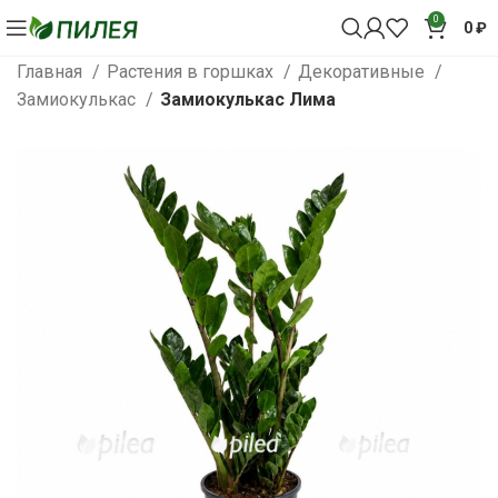
0
0
₽
Главная
Растения в горшках
Декоративные
Замиокулькас
Замиокулькас Лима