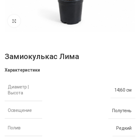
Нажмите, чтобы увеличить
Замиокулькас Лима
Характеристики
Диаметр |
14|60 см
Высота
Освещение
Полутень
Полив
Редкий