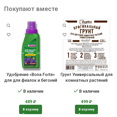
Покупают вместе
Удобрение «Bona Forte»
Грунт Универсальный для
для для фиалок и бегоний
комнатных растений
В наличии
В наличии
489
₽
499
₽
В корзину
В корзину