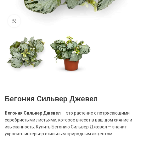
Нажмите, чтобы увеличить
Бегония Сильвер Джевел
Бегония Сильвер Джевел
— это растение с потрясающими
серебристыми листьями, которое внесет в ваш дом сияние и
изысканность. Купить Бегонию Сильвер Джевел — значит
украсить интерьер стильным природным акцентом.