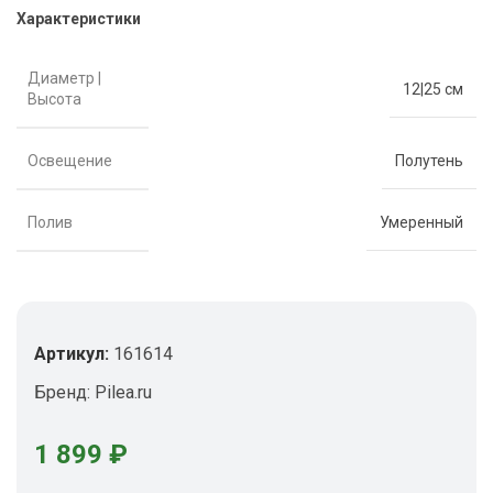
Характеристики
Диаметр |
12|25 см
Высота
Освещение
Полутень
Полив
Умеренный
Артикул:
161614
Бренд:
Pilea.ru
1 899
₽