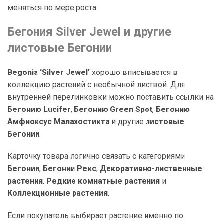
меняться по мере роста.
Бегония Silver Jewel и другие
листовые Бегонии
Begonia ‘Silver Jewel’
хорошо вписывается в
коллекцию растений с необычной листвой. Для
внутренней перелинковки можно поставить ссылки на
Бегонию Lucifer
,
Бегонию Green Spot
,
Бегонию
Амфиоксус Малахостикта
и другие
листовые
Бегонии
.
Карточку товара логично связать с категориями
Бегонии
,
Бегонии Рекс
,
Декоративно-лиственные
растения
,
Редкие комнатные растения
и
Коллекционные растения
.
Если покупатель выбирает растение именно по