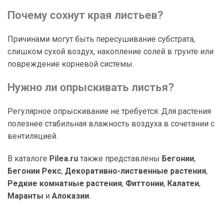
Почему сохнут края листьев?
Причинами могут быть пересушивание субстрата,
слишком сухой воздух, накопление солей в грунте или
повреждение корневой системы.
Нужно ли опрыскивать листья?
Регулярное опрыскивание не требуется. Для растения
полезнее стабильная влажность воздуха в сочетании с
вентиляцией.
В каталоге
Pilea.ru
также представлены
Бегонии
,
Бегонии Рекс
,
Декоративно-лиственные растения
,
Редкие комнатные растения
,
Фиттонии
,
Калатеи
,
Маранты
и
Алоказии
.