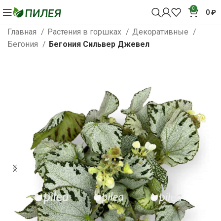
0
0
₽
Главная
Растения в горшках
Декоративные
Бегония
Бегония Сильвер Джевел